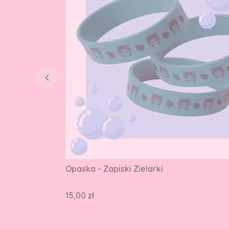
Opaska - Zapiski Zielarki
Cena
15,00 zł