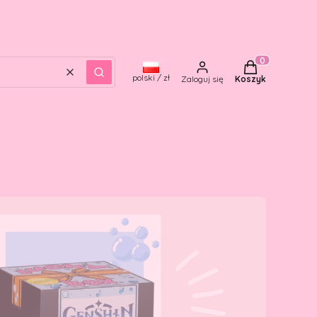
Produkty w kos
Wyczyść
Szukaj
polski / zł
Zaloguj się
Koszyk