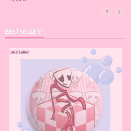
BESTSELLERY
Bestseller