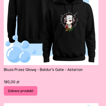
Bluza Przez Głowę - Baldur's Gate - Astarion
Cena
180,00 zł
Zobacz produkt