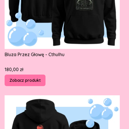
Bluza Przez Głowę - Cthulhu
Cena
180,00 zł
Zobacz produkt