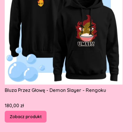
Bluza Przez Głowę - Demon Slayer - Rengoku
Cena
180,00 zł
Zobacz produkt