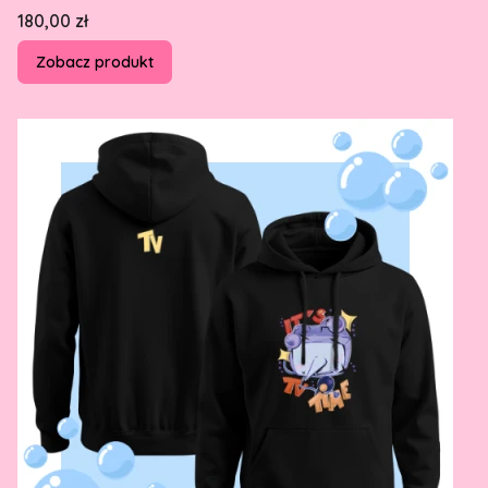
Cena
180,00 zł
Zobacz produkt