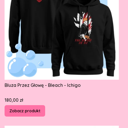
Bluza Przez Głowę - Bleach - Ichigo
Cena
180,00 zł
Zobacz produkt