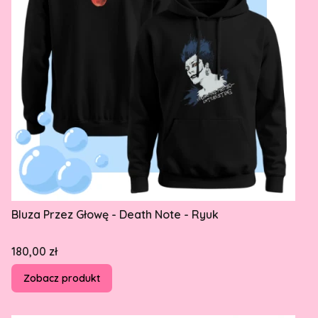
Bluza Przez Głowę - Death Note - Ryuk
Cena
180,00 zł
Zobacz produkt