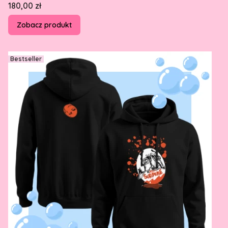
Cena
180,00 zł
Zobacz produkt
Bestseller