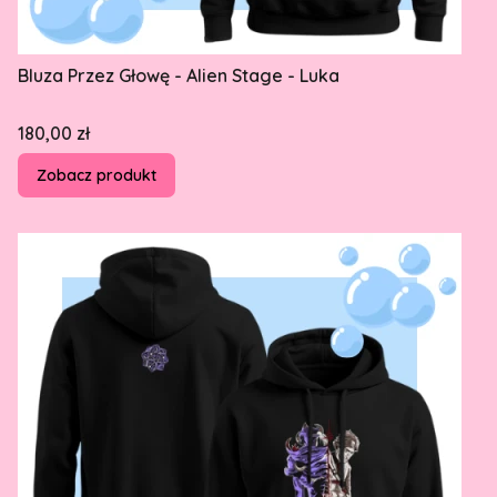
Bluza Przez Głowę - Alien Stage - Luka
Cena
180,00 zł
Zobacz produkt