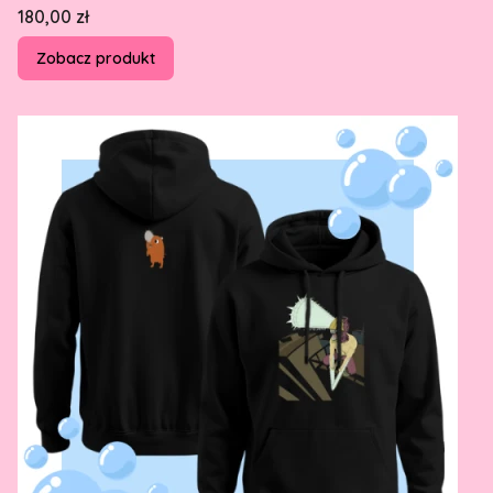
Cena
180,00 zł
Zobacz produkt