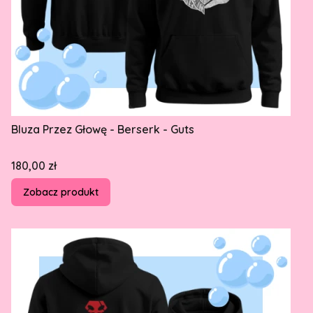
Bluza Przez Głowę - Berserk - Guts
Cena
180,00 zł
Zobacz produkt