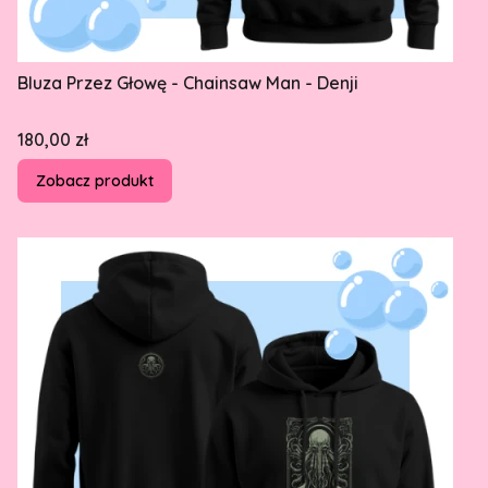
Bluza Przez Głowę - Chainsaw Man - Denji
Cena
180,00 zł
Zobacz produkt