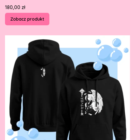
Cena
180,00 zł
Zobacz produkt