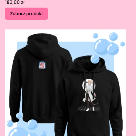
Cena
180,00 zł
Zobacz produkt