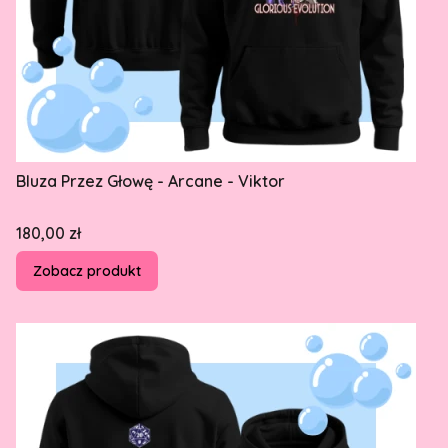
Bluza Przez Głowę - Arcane - Viktor
Cena
180,00 zł
Zobacz produkt