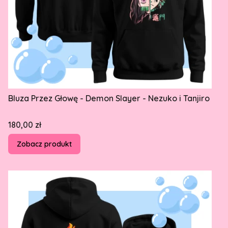
Bluza Przez Głowę - Demon Slayer - Nezuko i Tanjiro
Cena
180,00 zł
Zobacz produkt