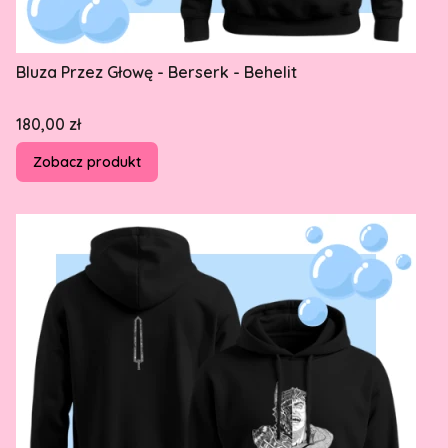
Bluza Przez Głowę - Berserk - Behelit
Cena
180,00 zł
Zobacz produkt