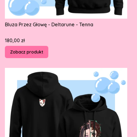
Bluza Przez Głowę - Deltarune - Tenna
Cena
180,00 zł
Zobacz produkt