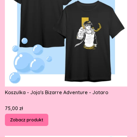
Koszulka - Jojo's Bizarre Adventure - Jotaro
Cena
75,00 zł
Zobacz produkt