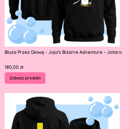
Bluza Przez Głowę - Jojo's Bizarre Adventure - Jotaro
Cena
180,00 zł
Zobacz produkt