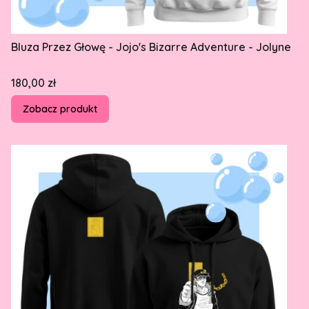
Bluza Przez Głowę - Jojo's Bizarre Adventure - Jolyne
Cena
180,00 zł
Zobacz produkt