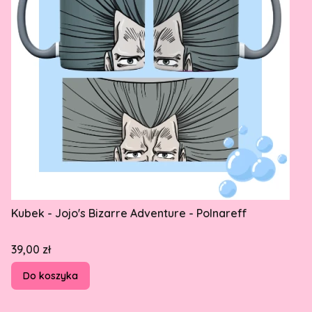
Kubek - Jojo's Bizarre Adventure - Polnareff
Cena
39,00 zł
Do koszyka