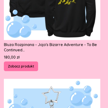
Bluza Rozpinana - Jojo's Bizarre Adventure - To Be
Continued...
Cena
180,00 zł
Zobacz produkt