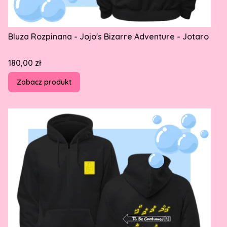
Bluza Rozpinana - Jojo's Bizarre Adventure - Jotaro
Cena
180,00 zł
Zobacz produkt