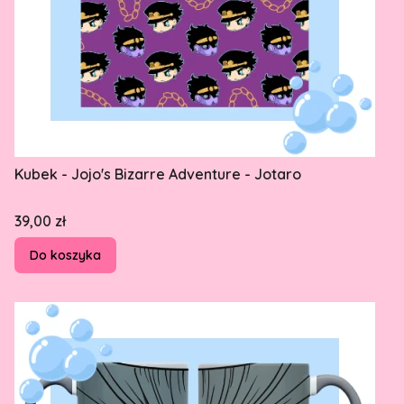
Kubek - Jojo's Bizarre Adventure - Jotaro
Cena
39,00 zł
Do koszyka