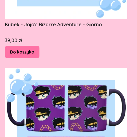
Kubek - Jojo's Bizarre Adventure - Giorno
Cena
39,00 zł
Do koszyka