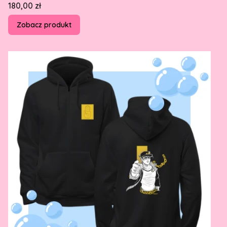
Cena
180,00 zł
Zobacz produkt