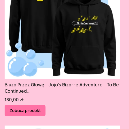
Bluza Przez Głowę - Jojo's Bizarre Adventure - To Be
Continued...
Cena
180,00 zł
Zobacz produkt