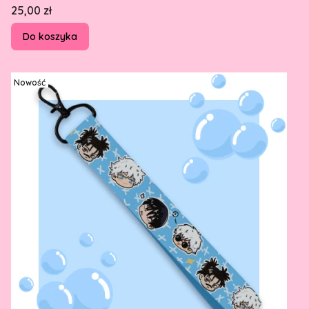
Cena
25,00 zł
Do koszyka
Nowość