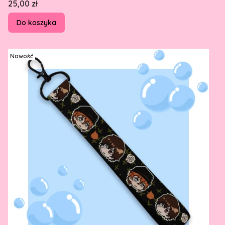
Cena
25,00 zł
Do koszyka
Nowość