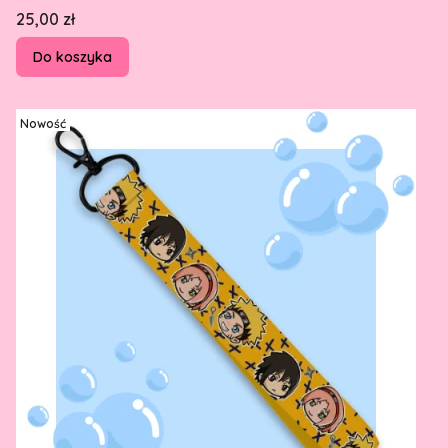
Cena
25,00 zł
Do koszyka
Nowość