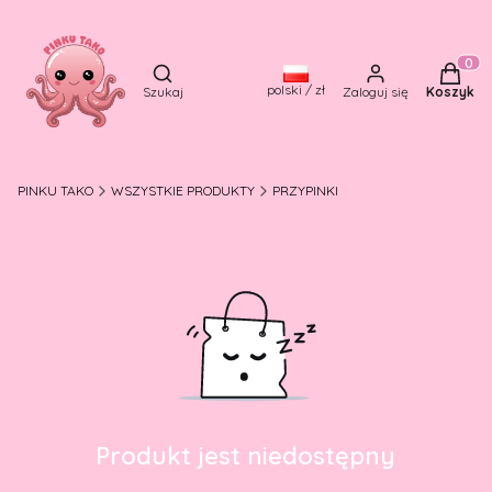
Otwórz wyszukiwarkę
Produkt
polski / zł
Szukaj
Zaloguj się
Koszyk
PINKU TAKO
WSZYSTKIE PRODUKTY
PRZYPINKI
Produkt jest niedostępny