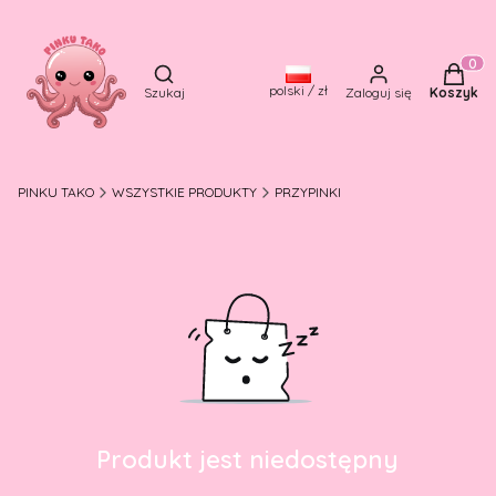
Otwórz wyszukiwarkę
Produkt
polski / zł
Szukaj
Zaloguj się
Koszyk
PINKU TAKO
WSZYSTKIE PRODUKTY
PRZYPINKI
Produkt jest niedostępny