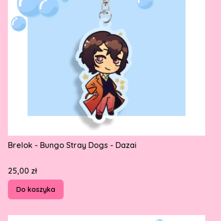
Brelok - Bungo Stray Dogs - Dazai
Cena
25,00 zł
Do koszyka