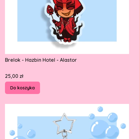
Brelok - Hazbin Hotel - Alastor
Cena
25,00 zł
Do koszyka