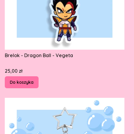
Brelok - Dragon Ball - Vegeta
Cena
25,00 zł
Do koszyka