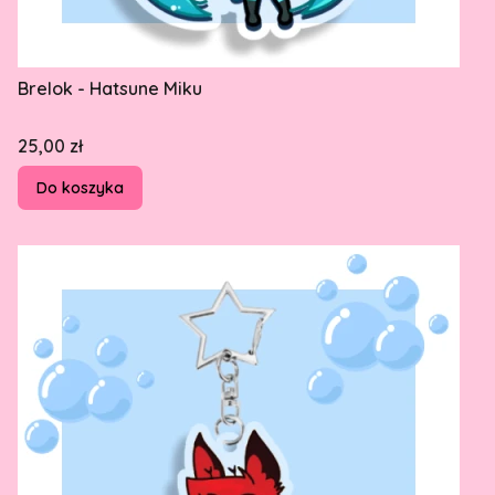
Brelok - Hatsune Miku
Cena
25,00 zł
Do koszyka