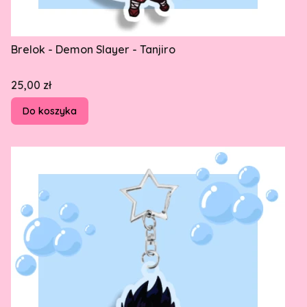
Brelok - Demon Slayer - Tanjiro
Cena
25,00 zł
Do koszyka