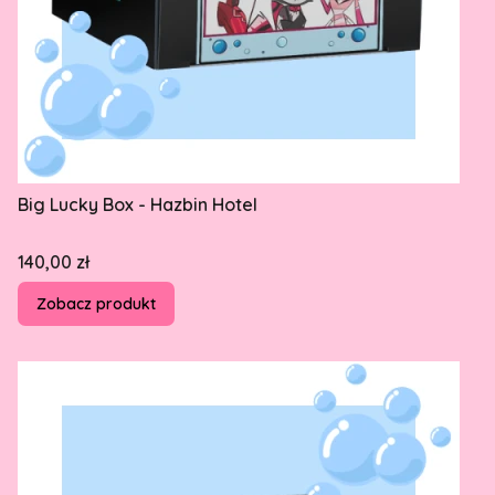
Big Lucky Box - Hazbin Hotel
Cena
140,00 zł
Zobacz produkt