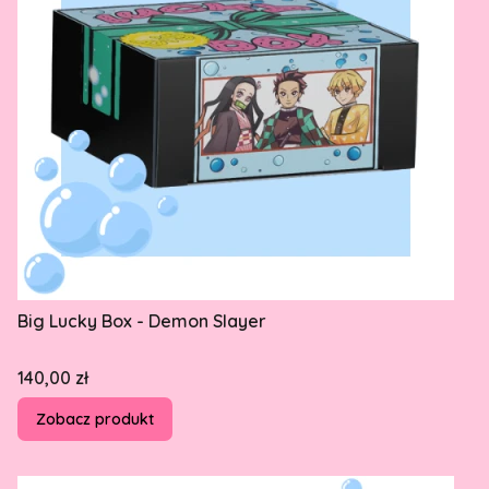
Big Lucky Box - Demon Slayer
Cena
140,00 zł
Zobacz produkt