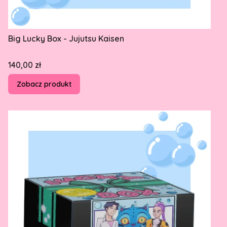
Big Lucky Box - Jujutsu Kaisen
Cena
140,00 zł
Zobacz produkt