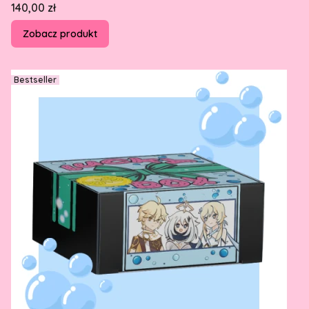
Cena
140,00 zł
Zobacz produkt
Bestseller