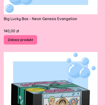
Big Lucky Box - Neon Genesis Evangelion
Cena
140,00 zł
Zobacz produkt