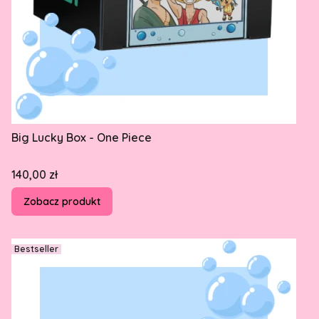
Big Lucky Box - One Piece
Cena
140,00 zł
Zobacz produkt
Bestseller