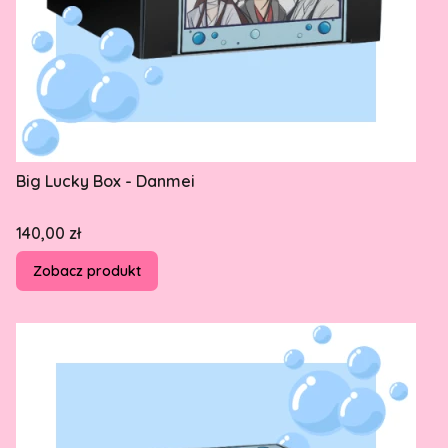
Big Lucky Box - Danmei
Cena
140,00 zł
Zobacz produkt