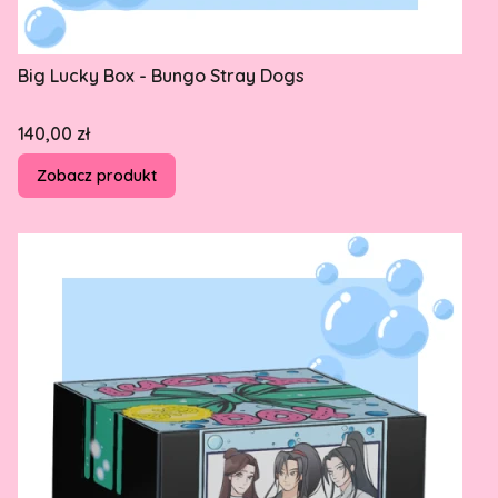
Big Lucky Box - Bungo Stray Dogs
Cena
140,00 zł
Zobacz produkt