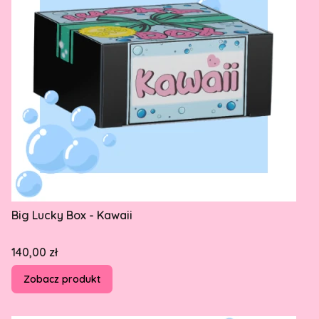
Big Lucky Box - Kawaii
Cena
140,00 zł
Zobacz produkt