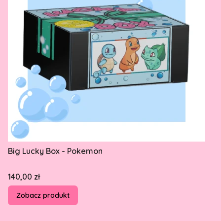
Big Lucky Box - Pokemon
Cena
140,00 zł
Zobacz produkt