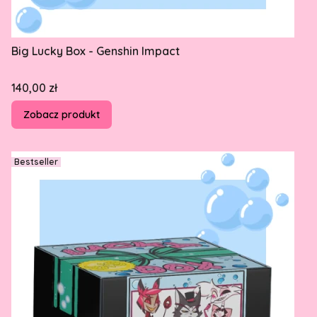
Big Lucky Box - Genshin Impact
Cena
140,00 zł
Zobacz produkt
Bestseller