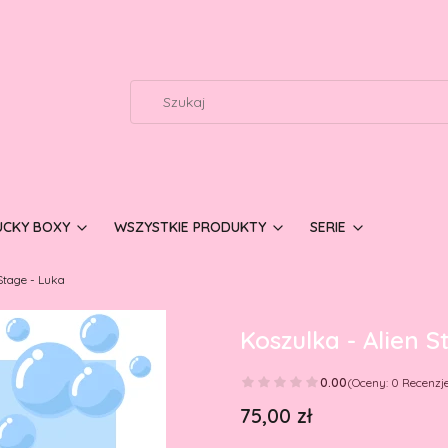
UCKY BOXY
WSZYSTKIE PRODUKTY
SERIE
Stage - Luka
Koszulka - Alien S
0.00
(Oceny: 0 Recenzje
Cena
75,00 zł