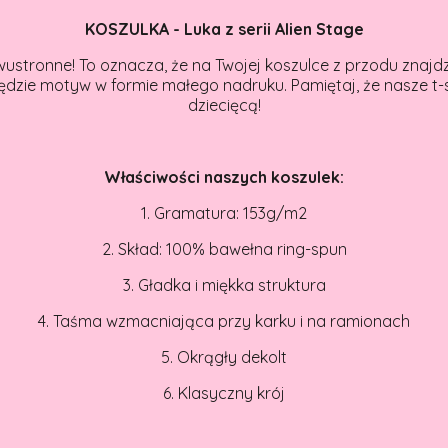
KOSZULKA - Luka z serii Alien Stage
wustronne! To oznacza, że na Twojej koszulce z przodu znajdz
będzie motyw w formie małego nadruku. Pamiętaj, że nasze t-
dziecięcą!
Właściwości naszych koszulek:
1. Gramatura:
153g/m
2
2. Skład: 100% bawełna ring-spun
3. Gładka i miękka struktura
4. Taśma wzmacniająca przy karku i na ramionach
5. Okrągły dekolt
6. Klasyczny krój