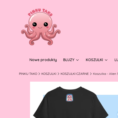
Nowe produkty
BLUZY
KOSZULKI
L
PINKU TAKO
KOSZULKI
KOSZULKI CZARNE
Koszulka - Alien 