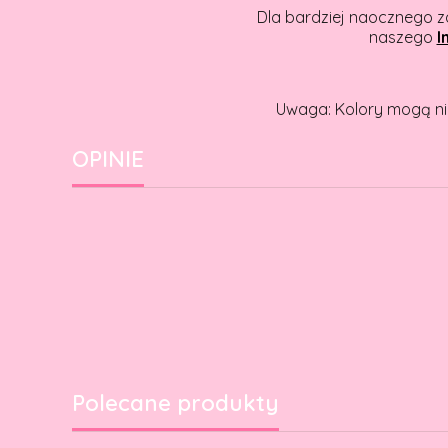
Dla bardziej naocznego z
naszego
I
Uwaga: Kolory mogą ni
OPINIE
Polecane produkty