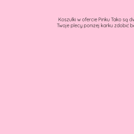
Koszulki w ofercie Pinku Tako są d
Twoje plecy poniżej karku zdobić 