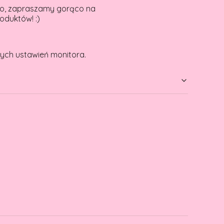
ywo, zapraszamy gorąco na
oduktów! :)
ych ustawień monitora.