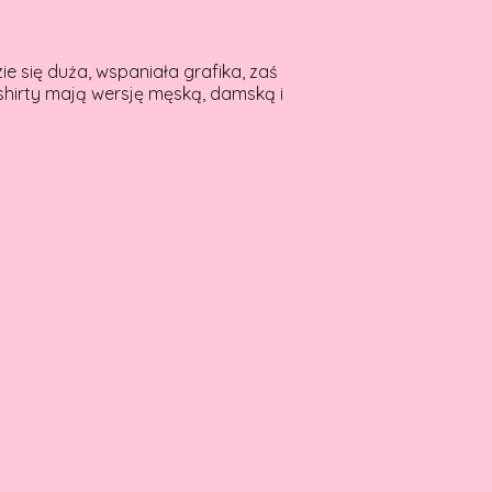
ie się duża, wspaniała grafika, zaś
shirty mają wersję męską, damską i