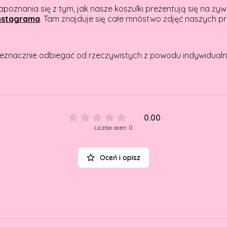
apoznania się z tym, jak nasze koszulki prezentują się na ż
nstagrama
. Tam znajduje się całe mnóstwo zdjęć naszych pr
eznacznie odbiegać od rzeczywistych z powodu indywidualn
0.00
Liczba ocen: 0
Oceń i opisz