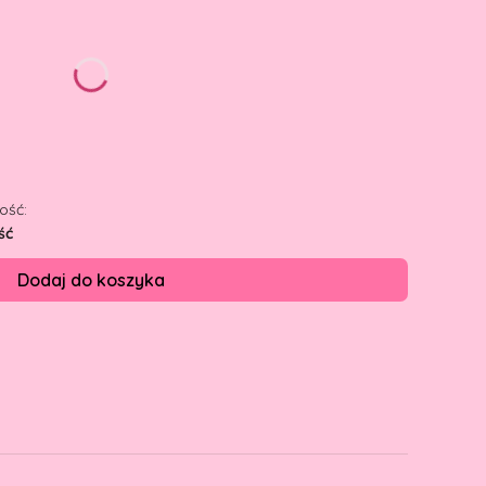
żnić się ceną
ość:
ść
Dodaj do koszyka