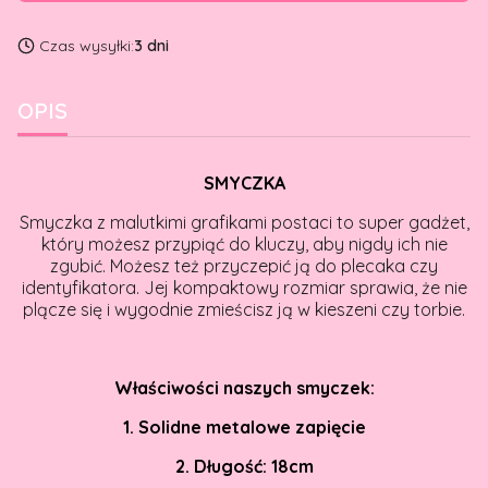
Czas wysyłki:
3 dni
OPIS
SMYCZKA
Smyczka z malutkimi grafikami postaci to super gadżet,
który możesz przypiąć do kluczy, aby nigdy ich nie
zgubić. Możesz też przyczepić ją do plecaka czy
identyfikatora. Jej kompaktowy rozmiar sprawia, że nie
plącze się i wygodnie zmieścisz ją w kieszeni czy torbie.
Właściwości naszych smyczek:
1. Solidne metalowe zapięcie
2. Długość: 18cm