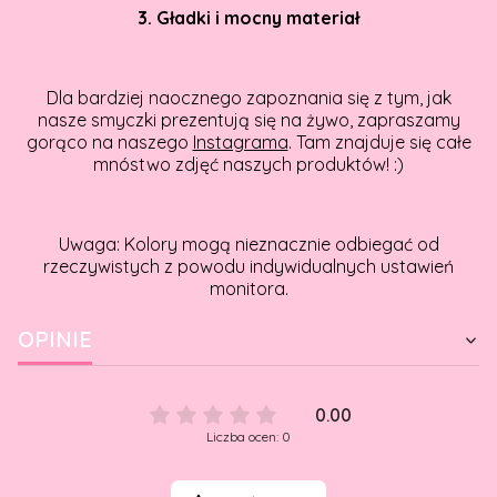
3. Gładki i mocny materiał
Dla bardziej naocznego zapoznania się z tym, jak
nasze smyczki prezentują się na żywo, zapraszamy
gorąco na naszego
Instagrama
. Tam znajduje się całe
mnóstwo zdjęć naszych produktów! :)
Uwaga: Kolory mogą nieznacznie odbiegać od
rzeczywistych z powodu indywidualnych ustawień
monitora.
OPINIE
0.00
Liczba ocen: 0