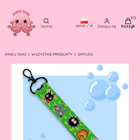
Otwórz wyszukiwarkę
Produkt
polski / zł
Szukaj
Zaloguj się
Koszyk
PINKU TAKO
WSZYSTKIE PRODUKTY
SMYCZKI