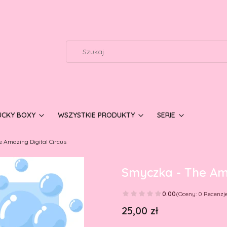
UCKY BOXY
WSZYSTKIE PRODUKTY
SERIE
 Amazing Digital Circus
Smyczka - The Ama
0.00
(Oceny: 0 Recenzje
Cena
25,00 zł