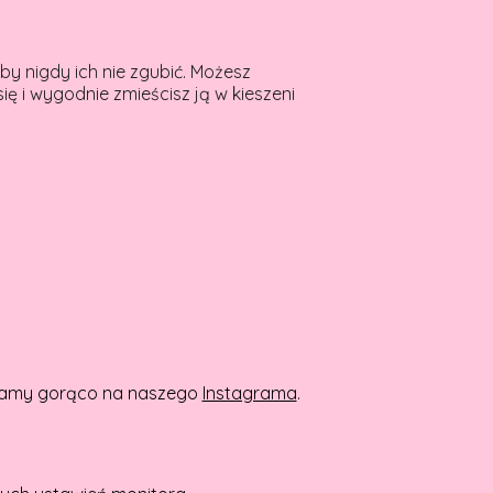
by nigdy ich nie zgubić. Możesz
ię i wygodnie zmieścisz ją w kieszeni
aszamy gorąco na naszego
Instagrama
.