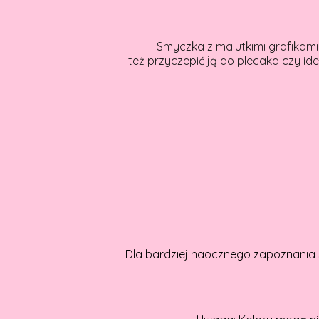
Smyczka z malutkimi grafikami 
też przyczepić ją do plecaka czy ide
Dla bardziej naocznego zapoznania 