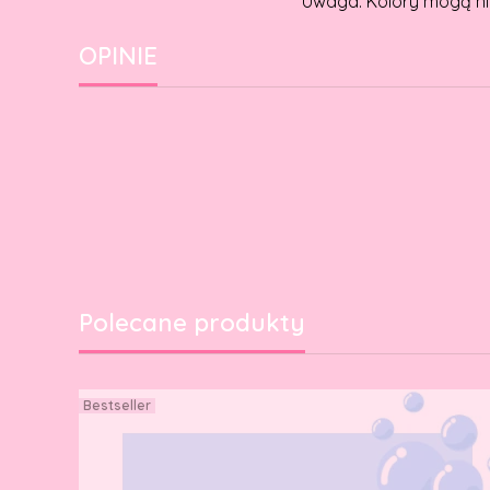
Uwaga: Kolory mogą ni
OPINIE
Polecane produkty
Bestseller