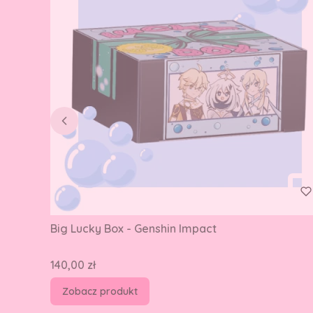
Big Lucky Box - Genshin Impact
Cena
140,00 zł
Zobacz produkt