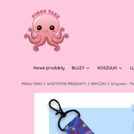
Nowe produkty
BLUZY
KOSZULKI
L
PINKU TAKO
WSZYSTKIE PRODUKTY
SMYCZKI
Smyczka - The